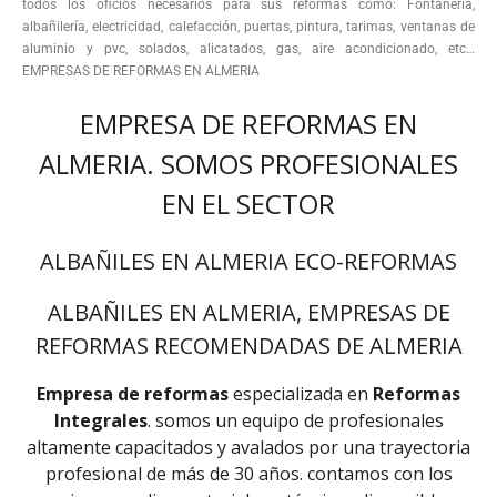
todos los oficios necesarios para sus reformas como: Fontanería,
albañilería, electricidad, calefacción, puertas, pintura, tarimas, ventanas de
aluminio y pvc, solados, alicatados, gas, aire acondicionado, etc…
EMPRESAS DE REFORMAS EN ALMERIA
EMPRESA DE REFORMAS EN
ALMERIA. SOMOS PROFESIONALES
EN EL SECTOR
ALBAÑILES EN ALMERIA ECO-REFORMAS
ALBAÑILES EN ALMERIA, EMPRESAS DE
REFORMAS RECOMENDADAS DE ALMERIA
Empresa de reformas
especializada en
Reformas
Integrales
. somos un equipo de profesionales
altamente capacitados y avalados por una trayectoria
profesional de más de 30 años. contamos con los