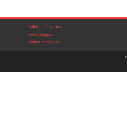
Política de Privacidad
Avisos Legales
Política de cookies
P