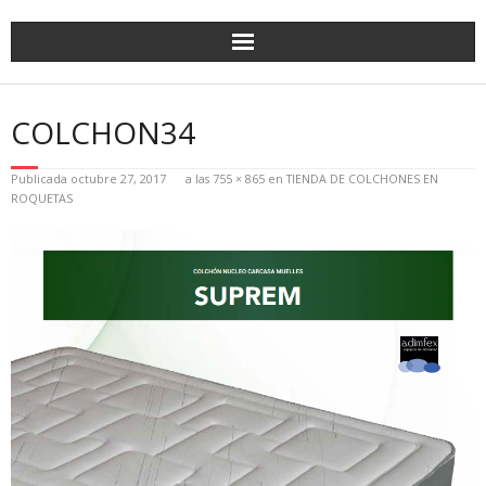
COLCHON34
Publicada
octubre 27, 2017
a las
755 × 865
en
TIENDA DE COLCHONES EN
ROQUETAS