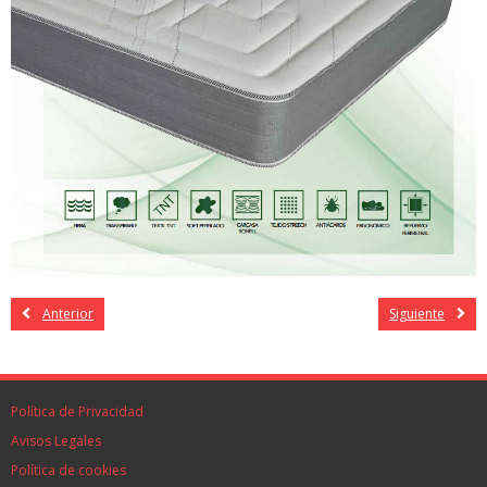
Anterior
Siguiente
Política de Privacidad
Avisos Legales
Política de cookies