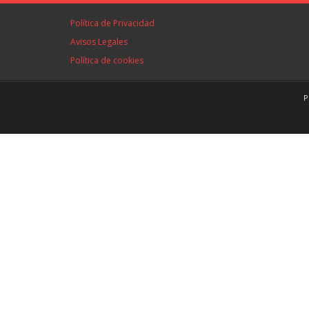
Política de Privacidad
Avisos Legales
Política de cookies
P