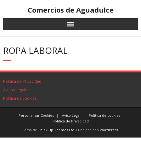
Comercios de Aguadulce
ROPA LABORAL
Política de Privacidad
Avisos Legales
Política de cookies
Personalizar Cookies
Aviso Legal
Política de cookies
Política de Privacidad
Tema de
Think Up Themes Ltd
. Funciona con
WordPress
.