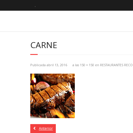
.
CARNE
Publicada
abril 13, 2016
a las
150 × 150
en
RESTAURANTES RECO
Anterior