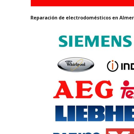
Reparación de electrodomésticos en Almer