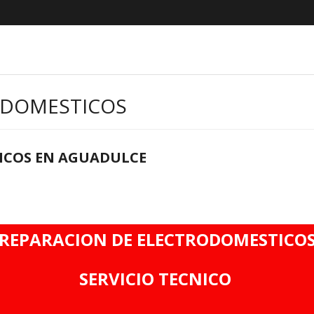
ODOMESTICOS
ICOS EN AGUADULCE
REPARACION DE ELECTRODOMESTICO
SERVICIO TECNICO