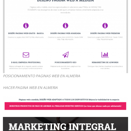
POSICIONAMIENTO PAGINAS WEB EN ALMERIA
HACER PAGINA WEB EN ALMERIA