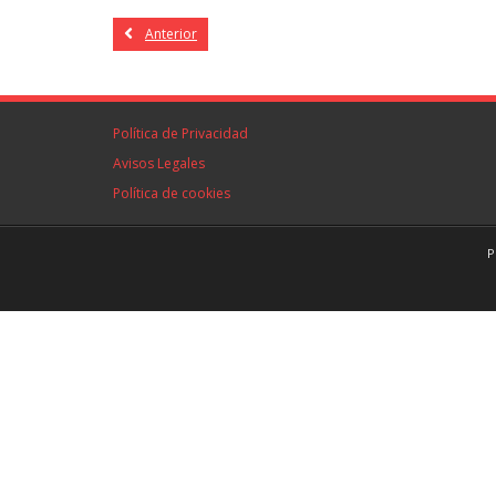
Anterior
Política de Privacidad
Avisos Legales
Política de cookies
P