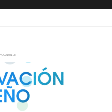
 AGUADULCE