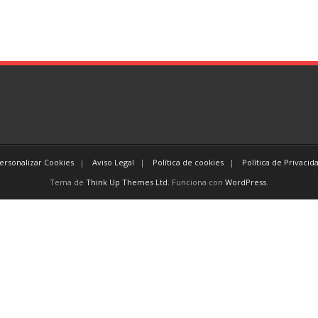
ersonalizar Cookies
Aviso Legal
Política de cookies
Política de Privacid
Tema de
Think Up Themes Ltd
. Funciona con
WordPress
.