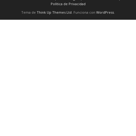
Política de Privacidad
Tema de
Think Up Themes Ltd
. Funciona con
WordPress
.