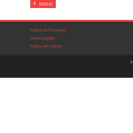
Anterior
Política de Privacidad
Avisos Legales
Política de cookies
P