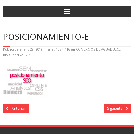
POSICIONAMIENTO-E
Publicada
enero 28, 2019
a las
155 × 116
en
COMERCIOS DE AGUADULCE
RECOMENDADOS
Anterior
Siguiente