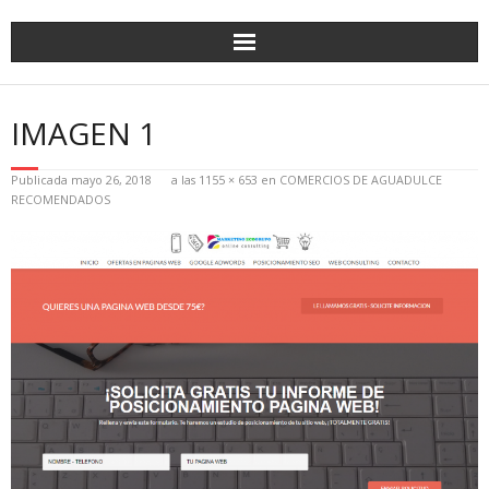
IMAGEN 1
Publicada
mayo 26, 2018
a las
1155 × 653
en
COMERCIOS DE AGUADULCE
RECOMENDADOS