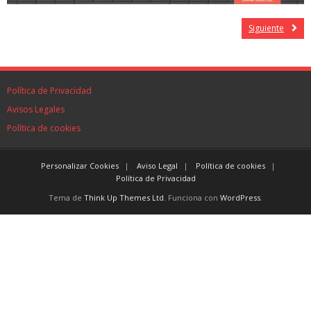
Siguiente
Política de Privacidad
Avisos Legales
Política de cookies
Personalizar Cookies
Aviso Legal
Política de cookies
Política de Privacidad
Tema de
Think Up Themes Ltd
. Funciona con
WordPress
.