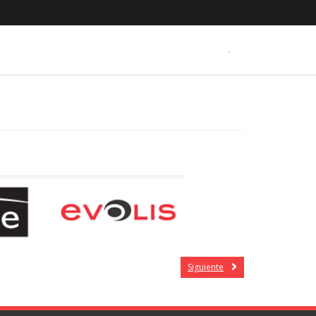
.
Siguiente