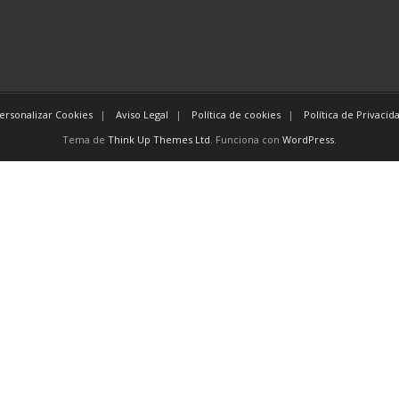
ersonalizar Cookies
Aviso Legal
Política de cookies
Política de Privacid
Tema de
Think Up Themes Ltd
. Funciona con
WordPress
.