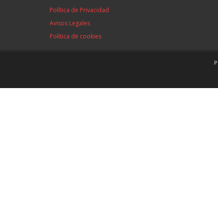
Política de Privacidad
Avisos Legales
Política de cookies
P