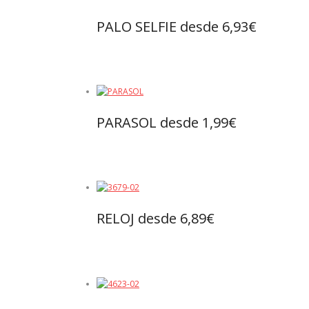
PALO SELFIE desde 6,93€
Leer más
PARASOL desde 1,99€
Leer más
RELOJ desde 6,89€
Leer más